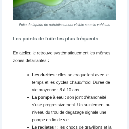
Fuite de liquide de refroidissement visible sous le véhicule
Les points de fuite les plus fréquents
En atelier, je retrouve systématiquement les mêmes
zones défaillantes :
Les durites
: elles se craquellent avec le
temps et les cycles chaud/froid. Durée de
vie moyenne : 8 à 10 ans
La pompe à eau
: son joint d’étanchéité
s’use progressivement. Un suintement au
niveau du trou de dégazage signale une
pompe en fin de vie
Le radiateur
: les chocs de gravillons et la