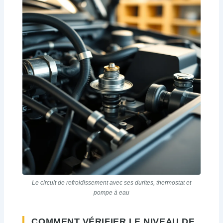
Le circuit de refroidissement avec ses durites, thermostat et
pompe à eau
COMMENT VÉRIFIER LE NIVEAU DE