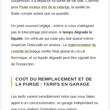
suspension, il a dépassé sa durée de vie utile. Comme
pour l’
huile moteur lors de la vidange
, la qualité du
fluide compte autant que sa quantité.
Un point souvent négligé : même si vous n’atteignez
pas le kilométrage préconisé, le
temps dégrade le
liquide
. Un véhicule qui roule peu doit quand même
respecter l’intervalle en années. La
réglementation du
contrôle technique
vérifie l’état global du circuit
thermique, et un liquide dégradé peut être signalé lors
de l’inspection.
COÛT DU REMPLACEMENT ET DE
LA PURGE : TARIFS EN GARAGE
Les tarifs varient sensiblement selon que vous faites
appel à un concessionnaire, un garage indépendant ou
que vous réalisez l’opération vous-même.