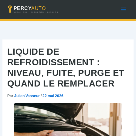
Aller
au
contenu
LIQUIDE DE
REFROIDISSEMENT :
NIVEAU, FUITE, PURGE ET
QUAND LE REMPLACER
Par
Julien Vasseur
/
22 mai 2026