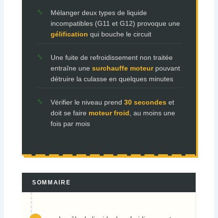
Mélanger deux types de liquide
incompatibles (G11 et G12) provoque une
gélification
qui bouche le circuit
Une fuite de refroidissement non traitée
entraîne une
surchauffe moteur
pouvant
détruire la culasse en quelques minutes
Vérifier le niveau prend
30 secondes
et
doit se faire
moteur froid
, au moins une
fois par mois
SOMMAIRE