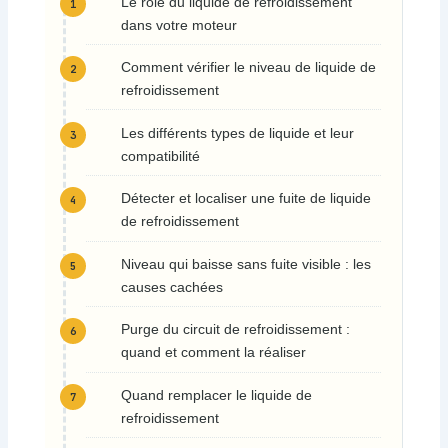
Le rôle du liquide de refroidissement
dans votre moteur
Comment vérifier le niveau de liquide de
refroidissement
Les différents types de liquide et leur
compatibilité
Détecter et localiser une fuite de liquide
de refroidissement
Niveau qui baisse sans fuite visible : les
causes cachées
Purge du circuit de refroidissement :
quand et comment la réaliser
Quand remplacer le liquide de
refroidissement