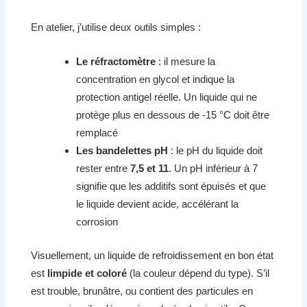
En atelier, j’utilise deux outils simples :
Le réfractomètre
: il mesure la
concentration en glycol et indique la
protection antigel réelle. Un liquide qui ne
protège plus en dessous de -15 °C doit être
remplacé
Les bandelettes pH
: le pH du liquide doit
rester entre
7,5 et 11
. Un pH inférieur à 7
signifie que les additifs sont épuisés et que
le liquide devient acide, accélérant la
corrosion
Visuellement, un liquide de refroidissement en bon état
est
limpide et coloré
(la couleur dépend du type). S’il
est trouble, brunâtre, ou contient des particules en