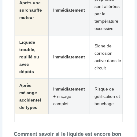
Après une
sont altérées
surchauffe
Immédiatement
par la
moteur
température
excessive
Liquide
Signe de
trouble,
corrosion
rouillé ou
Immédiatement
active dans le
avec
circuit
dépôts
Après
Immédiatement
Risque de
mélange
+ rinçage
gélification et
accidentel
complet
bouchage
de types
Comment savoir si le liquide est encore bon