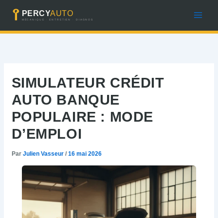
Aller
au
contenu
SIMULATEUR CRÉDIT
AUTO BANQUE
POPULAIRE : MODE
D’EMPLOI
Par
Julien Vasseur
/
16 mai 2026