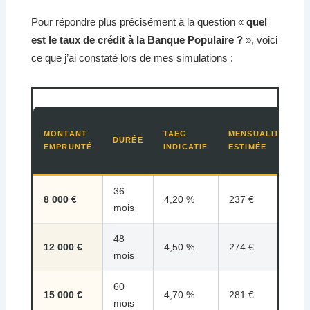
Pour répondre plus précisément à la question «
quel
est le taux de crédit à la Banque Populaire ?
», voici
ce que j’ai constaté lors de mes simulations :
MONTANT
TAEG
MENSUALITÉ
DURÉE
EMPRUNTÉ
INDICATIF
ESTIMÉE
36
8 000 €
4,20 %
237 €
mois
48
12 000 €
4,50 %
274 €
mois
60
15 000 €
4,70 %
281 €
mois