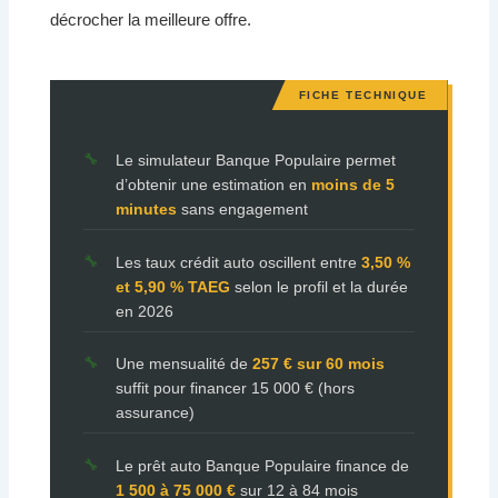
décrocher la meilleure offre.
Le simulateur Banque Populaire permet
d’obtenir une estimation en
moins de 5
minutes
sans engagement
Les taux crédit auto oscillent entre
3,50 %
et 5,90 % TAEG
selon le profil et la durée
en 2026
Une mensualité de
257 € sur 60 mois
suffit pour financer 15 000 € (hors
assurance)
Le prêt auto Banque Populaire finance de
1 500 à 75 000 €
sur 12 à 84 mois