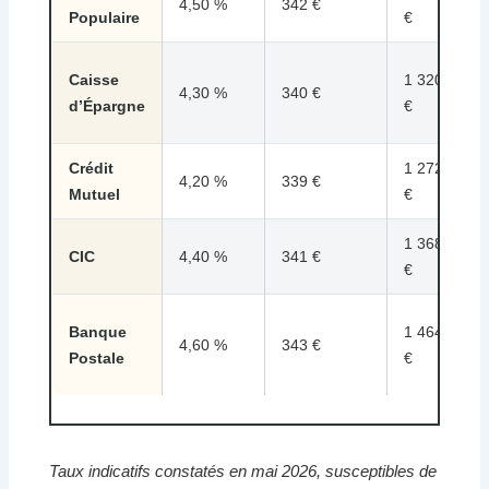
4,50 %
342 €
Populaire
€
Caisse
1 320
4,30 %
340 €
d’Épargne
€
Crédit
1 272
4,20 %
339 €
Mutuel
€
1 368
CIC
4,40 %
341 €
€
Banque
1 464
4,60 %
343 €
Postale
€
Taux indicatifs constatés en mai 2026, susceptibles de