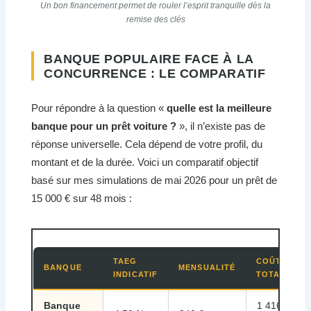
Un bon financement permet de rouler l’esprit tranquille dès la
remise des clés
BANQUE POPULAIRE FACE À LA
CONCURRENCE : LE COMPARATIF
Pour répondre à la question «
quelle est la meilleure
banque pour un prêt voiture ?
», il n’existe pas de
réponse universelle. Cela dépend de votre profil, du
montant et de la durée. Voici un comparatif objectif
basé sur mes simulations de mai 2026 pour un prêt de
15 000 € sur 48 mois :
TAEG
COÛT
BANQUE
MENSUALITÉ
INDICATIF
TOTAL
Banque
1 416