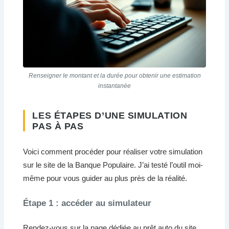
Renseigner le montant et la durée pour obtenir une estimation
instantanée
LES ÉTAPES D’UNE SIMULATION
PAS À PAS
Voici comment procéder pour réaliser votre simulation
sur le site de la Banque Populaire. J’ai testé l’outil moi-
même pour vous guider au plus près de la réalité.
Étape 1 : accéder au simulateur
Rendez-vous sur la page dédiée au prêt auto du site