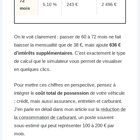
72
5,10 %
243 €
2 496 €
mois
On le voit clairement : passer de 60 à 72 mois ne fait
baisser la mensualité que de 38 €, mais ajoute
636 €
d’intérêts supplémentaires
. C’est exactement le type
de calcul que le simulateur vous permet de visualiser
en quelques clics.
Pour mettre ces chiffres en perspective, pensez à
intégrer le
coût total de possession
de votre véhicule
: crédit, mais aussi assurance, entretien et carburant.
J’en parle en détail dans mon article sur la
réduction de
la consommation de carburant
, un poste souvent
sous-estimé qui peut représenter 100 à 200 € par
mois.