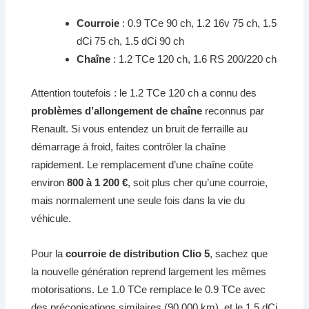
Courroie
: 0.9 TCe 90 ch, 1.2 16v 75 ch, 1.5
dCi 75 ch, 1.5 dCi 90 ch
Chaîne
: 1.2 TCe 120 ch, 1.6 RS 200/220 ch
Attention toutefois : le 1.2 TCe 120 ch a connu des
problèmes d’allongement de chaîne
reconnus par
Renault. Si vous entendez un bruit de ferraille au
démarrage à froid, faites contrôler la chaîne
rapidement. Le remplacement d’une chaîne coûte
environ
800 à 1 200 €
, soit plus cher qu’une courroie,
mais normalement une seule fois dans la vie du
véhicule.
Pour la
courroie de distribution Clio 5
, sachez que
la nouvelle génération reprend largement les mêmes
motorisations. Le 1.0 TCe remplace le 0.9 TCe avec
des préconisations similaires (90 000 km), et le 1.5 dCi