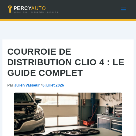
Aller
au
contenu
COURROIE DE
DISTRIBUTION CLIO 4 : LE
GUIDE COMPLET
Par
Julien Vasseur
/
6 juillet 2026