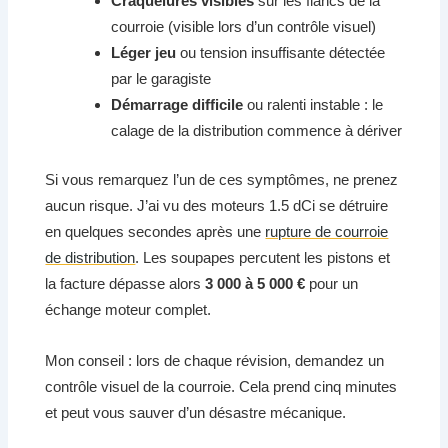
Craquelures visibles
sur les flancs de la
courroie (visible lors d’un contrôle visuel)
Léger jeu
ou tension insuffisante détectée
par le garagiste
Démarrage difficile
ou ralenti instable : le
calage de la distribution commence à dériver
Si vous remarquez l’un de ces symptômes, ne prenez
aucun risque. J’ai vu des moteurs 1.5 dCi se détruire
en quelques secondes après une
rupture de courroie
de distribution
. Les soupapes percutent les pistons et
la facture dépasse alors
3 000 à 5 000 €
pour un
échange moteur complet.
Mon conseil : lors de chaque révision, demandez un
contrôle visuel de la courroie. Cela prend cinq minutes
et peut vous sauver d’un désastre mécanique.