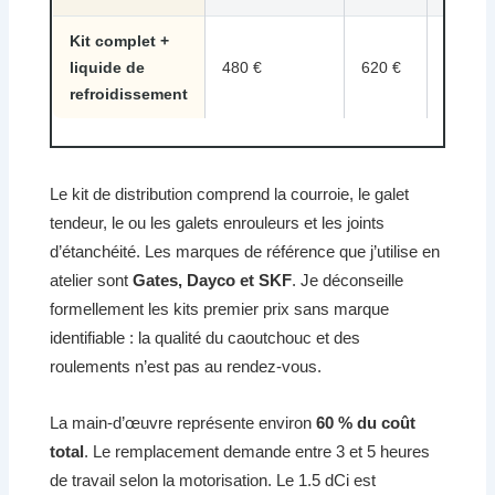
Kit complet +
liquide de
480 €
620 €
800 €
refroidissement
Le kit de distribution comprend la courroie, le galet
tendeur, le ou les galets enrouleurs et les joints
d’étanchéité. Les marques de référence que j’utilise en
atelier sont
Gates, Dayco et SKF
. Je déconseille
formellement les kits premier prix sans marque
identifiable : la qualité du caoutchouc et des
roulements n’est pas au rendez-vous.
La main-d’œuvre représente environ
60 % du coût
total
. Le remplacement demande entre 3 et 5 heures
de travail selon la motorisation. Le 1.5 dCi est