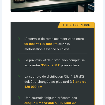
L’intervalle de remplacement varie entre
90 000 et 120 000 km
selon la
motorisation essence ou diesel
Le prix d’un kit de distribution complet se
situe entre
350 et 750 €
pose incluse
La courroie de distribution Clio 4 1.5 dCi
doit être changée au plus tard à
5 ans ou
120 000 km
Une courroie fatiguée présente des
craquelures visibles, un bruit de