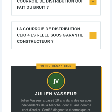
COURROIE DE DISTRIBUTION QUI
FAIT DU BRUIT ?
LA COURROIE DE DISTRIBUTION
CLIO 4 EST-ELLE SOUS GARANTIE
CONSTRUCTEUR ?
JULIEN VASSEUR
Julien Vasseur a passé 18 ans dans des garages
indépendants de la Manche, dont 10 ans comme
chef d'atelier. Certifié diagnostic électronique et