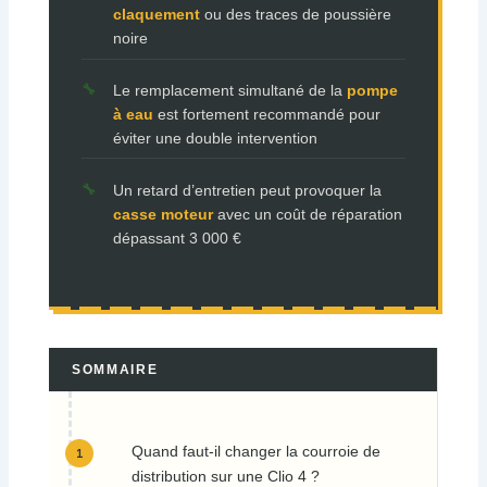
claquement
ou des traces de poussière
noire
Le remplacement simultané de la
pompe
à eau
est fortement recommandé pour
éviter une double intervention
Un retard d’entretien peut provoquer la
casse moteur
avec un coût de réparation
dépassant 3 000 €
SOMMAIRE
Quand faut-il changer la courroie de
distribution sur une Clio 4 ?