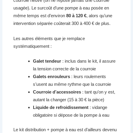
courroie neuve (on ne repose jamais une courroie
usagée). Le surcoût d’une pompe à eau posée en
même temps est d’environ
80 à 120 €
, alors qu’une
intervention séparée coûterait 300 à 400 € de plus.
Les autres éléments que je remplace
systématiquement :
Galet tendeur
: inclus dans le kit, il assure
la tension correcte de la courroie
Galets enrouleurs
: leurs roulements
s’usent au même rythme que la courroie
Courroie d’accessoires
: tant qu’on y est,
autant la changer (15 à 30 € la pièce)
Liquide de refroidissement
: vidange
obligatoire si dépose de la pompe à eau
Le kit distribution + pompe à eau est d’ailleurs devenu