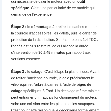
qui nécessite de caler le moteur avec un
outil
spécifique
. C’est une particularité de ce modèle qui
demande de l’expérience.
Étape 2 : le démontage.
Je retire les caches moteur,
la courroie d’accessoires, les galets, puis le carter de
protection de la distribution. Sur les moteurs 1.4 TDCi,
l’accès est plus restreint, ce qui allonge la durée
d’intervention de
30 à 45 minutes
par rapport aux
versions essence.
Étape 3 : le calage.
C’est l’étape la plus critique. Avant
de retirer l’ancienne courroie, je cale précisément le
vilebrequin et l’arbre à cames à l’aide de
piges de
calage
spécifiques à Ford. Un décalage même minime
peut entraîner un mauvais fonctionnement du moteur,
voire une collision entre les pistons et les soupapes.
C’est pour cette raison que je déconseille formellement