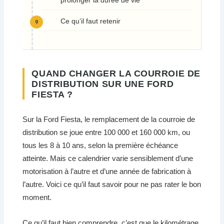
prolonger la durée de vie
Ce qu’il faut retenir
QUAND CHANGER LA COURROIE DE
DISTRIBUTION SUR UNE FORD
FIESTA ?
Sur la Ford Fiesta, le remplacement de la courroie de
distribution se joue entre 100 000 et 160 000 km, ou
tous les 8 à 10 ans, selon la première échéance
atteinte. Mais ce calendrier varie sensiblement d’une
motorisation à l’autre et d’une année de fabrication à
l’autre. Voici ce qu’il faut savoir pour ne pas rater le bon
moment.
Ce qu’il faut bien comprendre, c’est que le kilométrage