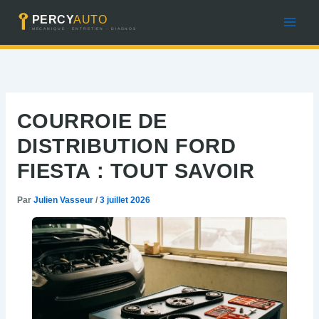
Aller
au
contenu
COURROIE DE
DISTRIBUTION FORD
FIESTA : TOUT SAVOIR
Par
Julien Vasseur
/
3 juillet 2026