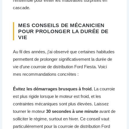
l’ensemble pour éviter les mauvaises surprises en
cascade.
MES CONSEILS DE MÉCANICIEN
POUR PROLONGER LA DURÉE DE
VIE
Au fil des années, j’ai observé que certaines habitudes
permettent de prolonger significativement la durée de
vie d’une courroie de distribution Ford Fiesta. Voici
mes recommandations concrètes :
Évitez les démarrages brusques à froid.
La courroie
est plus rigide lorsque le moteur est froid, et les
contraintes mécaniques sont plus élevées. Laissez
tourner le moteur
30 secondes à une minute
avant de
solliciter le régime, surtout en hiver. Ce conseil vaut
particulièrement pour la courroie de distribution Ford