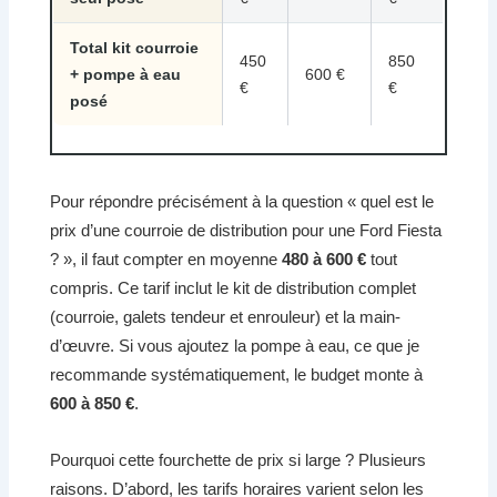
Total kit courroie
450
850
+ pompe à eau
600 €
€
€
posé
Pour répondre précisément à la question « quel est le
prix d’une courroie de distribution pour une Ford Fiesta
? », il faut compter en moyenne
480 à 600 €
tout
compris. Ce tarif inclut le kit de distribution complet
(courroie, galets tendeur et enrouleur) et la main-
d’œuvre. Si vous ajoutez la pompe à eau, ce que je
recommande systématiquement, le budget monte à
600 à 850 €
.
Pourquoi cette fourchette de prix si large ? Plusieurs
raisons. D’abord, les tarifs horaires varient selon les