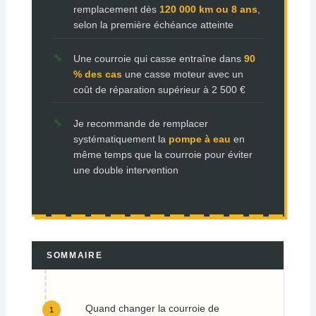
remplacement dès
120 000 km ou 8 ans
,
selon la première échéance atteinte
Une courroie qui casse entraîne dans
90
% des cas
une casse moteur avec un
coût de réparation supérieur à 2 500 €
Je recommande de remplacer
systématiquement la
pompe à eau
en
même temps que la courroie pour éviter
une double intervention
SOMMAIRE
Quand changer la courroie de