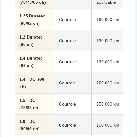
(70/75/85 ch)
applicable
app
1.25 Duratec
Courroie
160 000 km
10 
(60/82 ch)
1.2 Duratec
Courroie
160 000 km
10 
(80 ch)
1.4 Duratec
Courroie
160 000 km
10 
(96 ch)
1.4 TDCi (68
Courroie
120 000 km
8 a
ch)
1.5 TDCi
Courroie
150 000 km
10 
(75/85 ch)
1.6 TDCi
Courroie
150 000 km
10 
(90/95 ch)