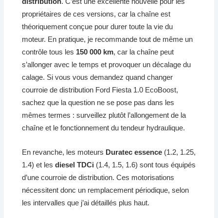
distribution
. C’est une excellente nouvelle pour les
propriétaires de ces versions, car la chaîne est
théoriquement conçue pour durer toute la vie du
moteur. En pratique, je recommande tout de même un
contrôle tous les
150 000 km
, car la chaîne peut
s’allonger avec le temps et provoquer un décalage du
calage. Si vous vous demandez quand changer
courroie de distribution Ford Fiesta 1.0 EcoBoost,
sachez que la question ne se pose pas dans les
mêmes termes : surveillez plutôt l’allongement de la
chaîne et le fonctionnement du tendeur hydraulique.
En revanche, les moteurs
Duratec essence
(1.2, 1.25,
1.4) et les
diesel TDCi
(1.4, 1.5, 1.6) sont tous équipés
d’une courroie de distribution. Ces motorisations
nécessitent donc un remplacement périodique, selon
les intervalles que j’ai détaillés plus haut.