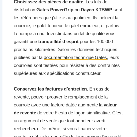
Choisissez des pièces de qualité.
Les kits de
distribution
Gates PowerGrip
ou
Dayco KTBWP
sont
les références que j’utilise au quotidien. Ils incluent la
courroie, le galet tendeur, le galet enrouleur, et parfois
la pompe à eau. Investir dans un kit de qualité vous
garantit une
tranquillité d’esprit
pour les 100 000
prochains kilomètres. Selon les données techniques
publiées par la
documentation technique Gates
, leurs
courroies sont testées pour résister à des contraintes
supérieures aux spécifications constructeur.
Conservez les factures d’entretien.
En cas de
revente, pouvoir prouver le remplacement de la
courroie avec une facture datée augmente la
valeur
de revente
de votre Fiesta de façon significative. C’est
un argument de vente que tout acheteur averti
recherchera. De même, si vous financez votre
prochain véhicule, connaître le
taux moyen d’un crédit