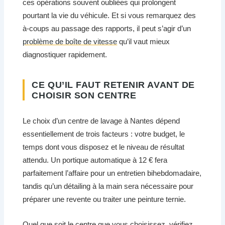
ces opérations souvent oubliées qui prolongent
pourtant la vie du véhicule. Et si vous remarquez des
à-coups au passage des rapports, il peut s’agir d’un
problème de boîte de vitesse
qu’il vaut mieux
diagnostiquer rapidement.
CE QU’IL FAUT RETENIR AVANT DE
CHOISIR SON CENTRE
Le choix d’un centre de lavage à Nantes dépend
essentiellement de trois facteurs : votre budget, le
temps dont vous disposez et le niveau de résultat
attendu. Un portique automatique à 12 € fera
parfaitement l’affaire pour un entretien bihebdomadaire,
tandis qu’un détailing à la main sera nécessaire pour
préparer une revente ou traiter une peinture ternie.
Quel que soit le centre que vous choisissez, vérifiez