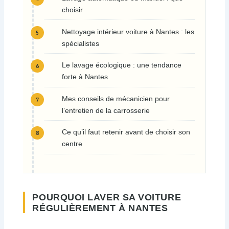
choisir
Nettoyage intérieur voiture à Nantes : les
spécialistes
Le lavage écologique : une tendance
forte à Nantes
Mes conseils de mécanicien pour
l’entretien de la carrosserie
Ce qu’il faut retenir avant de choisir son
centre
POURQUOI LAVER SA VOITURE
RÉGULIÈREMENT À NANTES