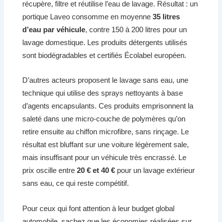
récupère, filtre et réutilise l’eau de lavage. Résultat : un
portique Laveo consomme en moyenne
35 litres
d’eau par véhicule
, contre 150 à 200 litres pour un
lavage domestique. Les produits détergents utilisés
sont biodégradables et certifiés Écolabel européen.
D’autres acteurs proposent le lavage sans eau, une
technique qui utilise des sprays nettoyants à base
d’agents encapsulants. Ces produits emprisonnent la
saleté dans une micro-couche de polymères qu’on
retire ensuite au chiffon microfibre, sans rinçage. Le
résultat est bluffant sur une voiture légèrement sale,
mais insuffisant pour un véhicule très encrassé. Le
prix oscille entre
20 € et 40 €
pour un lavage extérieur
sans eau, ce qui reste compétitif.
Pour ceux qui font attention à leur budget global
automobile, sachez que les économies réalisées sur