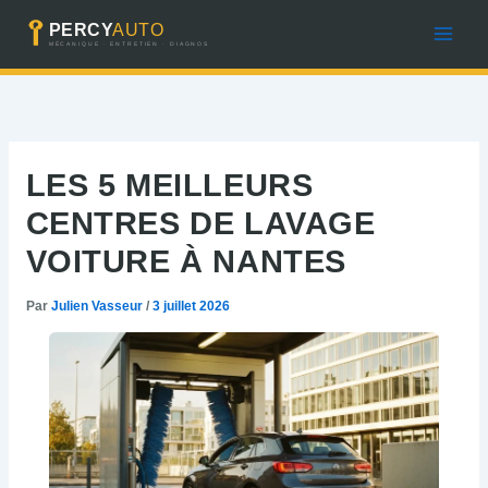
Aller
au
contenu
LES 5 MEILLEURS
CENTRES DE LAVAGE
VOITURE À NANTES
Par
Julien Vasseur
/
3 juillet 2026