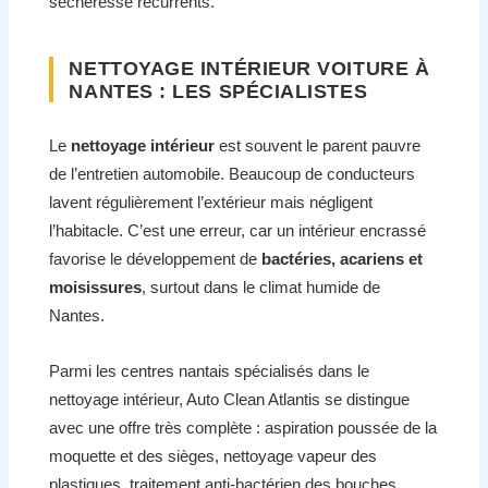
sécheresse récurrents.
NETTOYAGE INTÉRIEUR VOITURE À
NANTES : LES SPÉCIALISTES
Le
nettoyage intérieur
est souvent le parent pauvre
de l’entretien automobile. Beaucoup de conducteurs
lavent régulièrement l’extérieur mais négligent
l’habitacle. C’est une erreur, car un intérieur encrassé
favorise le développement de
bactéries, acariens et
moisissures
, surtout dans le climat humide de
Nantes.
Parmi les centres nantais spécialisés dans le
nettoyage intérieur, Auto Clean Atlantis se distingue
avec une offre très complète : aspiration poussée de la
moquette et des sièges, nettoyage vapeur des
plastiques, traitement anti-bactérien des bouches