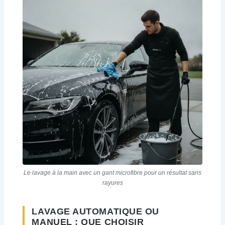
Le lavage à la main avec un gant microfibre pour un résultat sans
rayures
LAVAGE AUTOMATIQUE OU
MANUEL : QUE CHOISIR