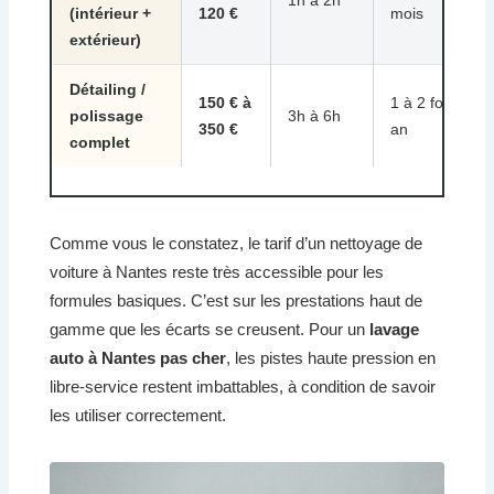
1h à 2h
(intérieur +
120 €
mois
extérieur)
Détailing /
150 € à
1 à 2 fois par
polissage
3h à 6h
350 €
an
complet
Comme vous le constatez, le tarif d’un nettoyage de
voiture à Nantes reste très accessible pour les
formules basiques. C’est sur les prestations haut de
gamme que les écarts se creusent. Pour un
lavage
auto à Nantes pas cher
, les pistes haute pression en
libre-service restent imbattables, à condition de savoir
les utiliser correctement.