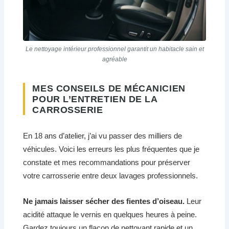
Le nettoyage intérieur professionnel garantit un habitacle sain et
agréable
MES CONSEILS DE MÉCANICIEN
POUR L’ENTRETIEN DE LA
CARROSSERIE
En 18 ans d’atelier, j’ai vu passer des milliers de
véhicules. Voici les erreurs les plus fréquentes que je
constate et mes recommandations pour préserver
votre carrosserie entre deux lavages professionnels.
Ne jamais laisser sécher des fientes d’oiseau.
Leur
acidité attaque le vernis en quelques heures à peine.
Gardez toujours un flacon de nettoyant rapide et un