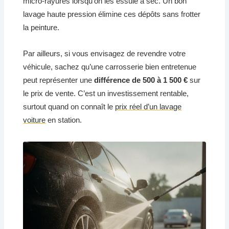
micro-rayures lorsqu’on les essuie à sec. Un bon
lavage haute pression élimine ces dépôts sans frotter
la peinture.
Par ailleurs, si vous envisagez de revendre votre
véhicule, sachez qu’une carrosserie bien entretenue
peut représenter une
différence de 500 à 1 500 €
sur
le prix de vente. C’est un investissement rentable,
surtout quand on connaît le
prix réel d’un lavage
voiture
en station.