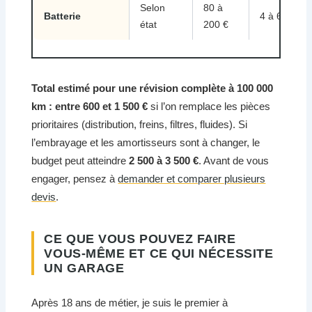
Selon
80 à
Batterie
4 à 6 ans
état
200 €
Total estimé pour une révision complète à 100 000
km : entre 600 et 1 500 €
si l’on remplace les pièces
prioritaires (distribution, freins, filtres, fluides). Si
l’embrayage et les amortisseurs sont à changer, le
budget peut atteindre
2 500 à 3 500 €
. Avant de vous
engager, pensez à
demander et comparer plusieurs
devis
.
CE QUE VOUS POUVEZ FAIRE
VOUS-MÊME ET CE QUI NÉCESSITE
UN GARAGE
Après 18 ans de métier, je suis le premier à