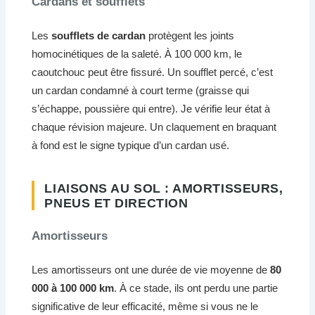
Cardans et soufflets
Les
soufflets de cardan
protègent les joints
homocinétiques de la saleté. À 100 000 km, le
caoutchouc peut être fissuré. Un soufflet percé, c’est
un cardan condamné à court terme (graisse qui
s’échappe, poussière qui entre). Je vérifie leur état à
chaque révision majeure. Un claquement en braquant
à fond est le signe typique d’un cardan usé.
LIAISONS AU SOL : AMORTISSEURS,
PNEUS ET DIRECTION
Amortisseurs
Les amortisseurs ont une durée de vie moyenne de
80
000 à 100 000 km
. À ce stade, ils ont perdu une partie
significative de leur efficacité, même si vous ne le