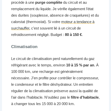
procède à une
purge complète
du circuit et au
remplacement du liquide. Je vérifie également l’état
des durites (souplesse, absence de craquelures) et du
calorstat (thermostat). Si votre
moteur a tendance à
surchauffer
, c’est souvent lié à un circuit de
refroidissement négligé. Budget :
80 à 150 €
.
Climatisation
Le circuit de climatisation perd naturellement du gaz
réfrigérant avec le temps, environ
10 à 15 % par an
. À
100 000 km, une recharge est généralement
nécessaire. J’en profite pour contrôler le compresseur,
le condenseur et le filtre déshydrateur. Un entretien
régulier de la climatisation préserve aussi la qualité de
l’air dans l’habitacle. N’oubliez pas le
filtre d’habitacle
,
à changer tous les 15 000 à 20 000 km.