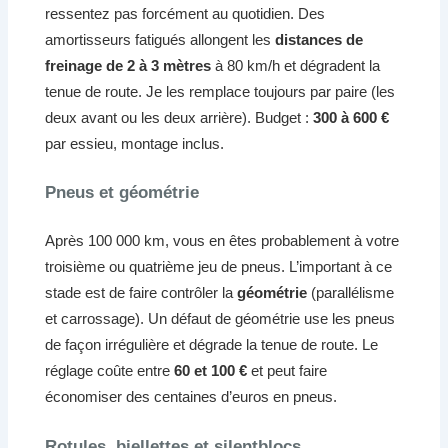
ressentez pas forcément au quotidien. Des
amortisseurs fatigués allongent les
distances de
freinage de 2 à 3 mètres
à 80 km/h et dégradent la
tenue de route. Je les remplace toujours par paire (les
deux avant ou les deux arrière). Budget :
300 à 600 €
par essieu, montage inclus.
Pneus et géométrie
Après 100 000 km, vous en êtes probablement à votre
troisième ou quatrième jeu de pneus. L’important à ce
stade est de faire contrôler la
géométrie
(parallélisme
et carrossage). Un défaut de géométrie use les pneus
de façon irrégulière et dégrade la tenue de route. Le
réglage coûte entre
60 et 100 €
et peut faire
économiser des centaines d’euros en pneus.
Rotules, biellettes et silentblocs