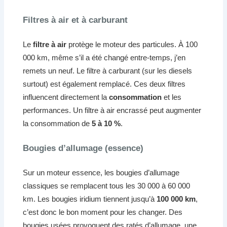
Filtres à air et à carburant
Le
filtre à air
protège le moteur des particules. À 100
000 km, même s’il a été changé entre-temps, j’en
remets un neuf. Le filtre à carburant (sur les diesels
surtout) est également remplacé. Ces deux filtres
influencent directement la
consommation
et les
performances. Un filtre à air encrassé peut augmenter
la consommation de
5 à 10 %
.
Bougies d’allumage (essence)
Sur un moteur essence, les bougies d’allumage
classiques se remplacent tous les 30 000 à 60 000
km. Les bougies iridium tiennent jusqu’à
100 000 km
,
c’est donc le bon moment pour les changer. Des
bougies usées provoquent des ratés d’allumage, une