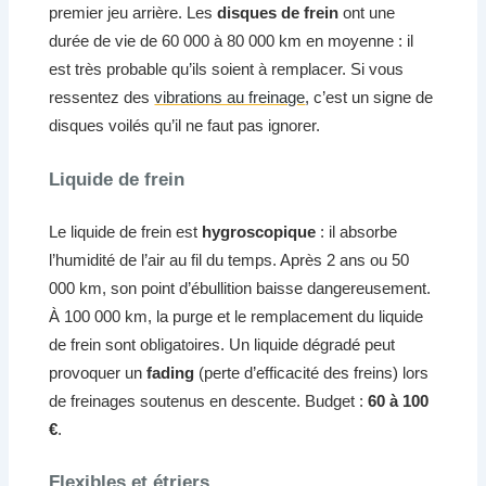
premier jeu arrière. Les
disques de frein
ont une
durée de vie de 60 000 à 80 000 km en moyenne : il
est très probable qu’ils soient à remplacer. Si vous
ressentez des
vibrations au freinage
, c’est un signe de
disques voilés qu’il ne faut pas ignorer.
Liquide de frein
Le liquide de frein est
hygroscopique
: il absorbe
l’humidité de l’air au fil du temps. Après 2 ans ou 50
000 km, son point d’ébullition baisse dangereusement.
À 100 000 km, la purge et le remplacement du liquide
de frein sont obligatoires. Un liquide dégradé peut
provoquer un
fading
(perte d’efficacité des freins) lors
de freinages soutenus en descente. Budget :
60 à 100
€
.
Flexibles et étriers