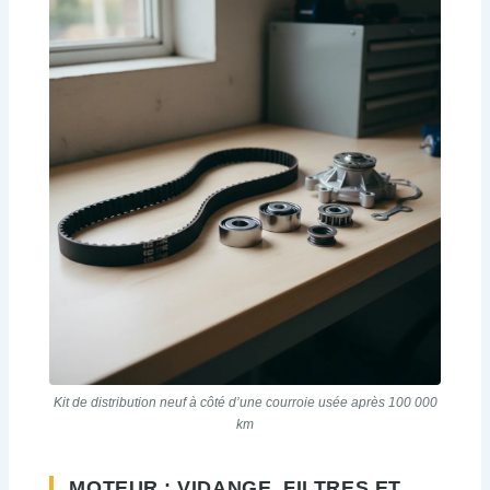
Kit de distribution neuf à côté d’une courroie usée après 100 000
km
MOTEUR : VIDANGE, FILTRES ET