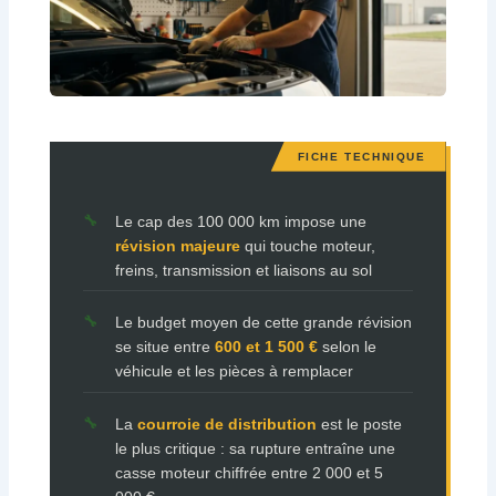
Le cap des 100 000 km impose une
révision majeure
qui touche moteur,
freins, transmission et liaisons au sol
Le budget moyen de cette grande révision
se situe entre
600 et 1 500 €
selon le
véhicule et les pièces à remplacer
La
courroie de distribution
est le poste
le plus critique : sa rupture entraîne une
casse moteur chiffrée entre 2 000 et 5