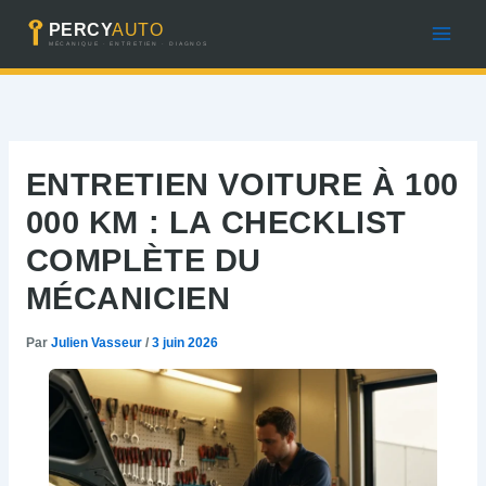
Aller
au
contenu
ENTRETIEN VOITURE À 100
000 KM : LA CHECKLIST
COMPLÈTE DU
MÉCANICIEN
Par
Julien Vasseur
/
3 juin 2026