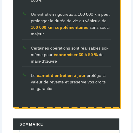
000 €
Un entretien rigoureux à 100 000 km peut
prolonger la durée de vie du véhicule de
100 000 km supplémentaires
sans souci
majeur
Certaines opérations sont réalisables soi-
même pour
économiser 30 à 50 %
de
main-d’œuvre
Le
carnet d’entretien à jour
protège la
valeur de revente et préserve vos droits
en garantie
SOMMAIRE