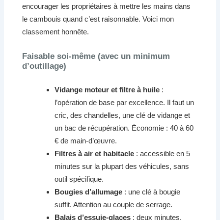
encourager les propriétaires à mettre les mains dans
le cambouis quand c’est raisonnable. Voici mon
classement honnête.
Faisable soi-même (avec un minimum
d’outillage)
Vidange moteur et filtre à huile
:
l’opération de base par excellence. Il faut un
cric, des chandelles, une clé de vidange et
un bac de récupération. Économie : 40 à 60
€ de main-d’œuvre.
Filtres à air et habitacle
: accessible en 5
minutes sur la plupart des véhicules, sans
outil spécifique.
Bougies d’allumage
: une clé à bougie
suffit. Attention au couple de serrage.
Balais d’essuie-glaces
: deux minutes,