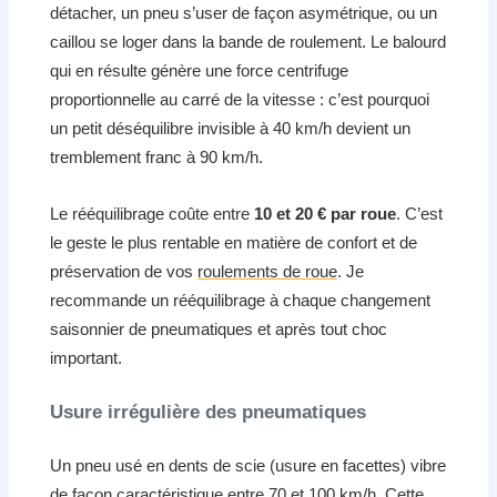
détacher, un pneu s’user de façon asymétrique, ou un
caillou se loger dans la bande de roulement. Le balourd
qui en résulte génère une force centrifuge
proportionnelle au carré de la vitesse : c’est pourquoi
un petit déséquilibre invisible à 40 km/h devient un
tremblement franc à 90 km/h.
Le rééquilibrage coûte entre
10 et 20 € par roue
. C’est
le geste le plus rentable en matière de confort et de
préservation de vos
roulements de roue
. Je
recommande un rééquilibrage à chaque changement
saisonnier de pneumatiques et après tout choc
important.
Usure irrégulière des pneumatiques
Un pneu usé en dents de scie (usure en facettes) vibre
de façon caractéristique entre 70 et 100 km/h. Cette