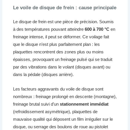
Le voile de disque de frein : cause principale
Le disque de frein est une pièce de précision. Soumis
à des températures pouvant atteindre
600 à 700 °C
en
freinage intense, il peut se déformer. Ce voilage fait
que le disque n’est plus parfaitement plan : les
plaquettes rencontrent des zones plus ou moins
épaisses, provoquant un freinage pulsé qui se traduit
par des vibrations dans le volant (disques avant) ou
dans la pédale (disques arrière).
Les facteurs aggravants du voile de disque sont
nombreux : freinage prolongé en descente (montagne),
freinage brutal suivi d’un
stationnement immédiat
(refroidissement asymétrique), plaquettes de
mauvaise qualité qui déposent un film irrégulier sur le
disque, ou serrage des boulons de roue au pistolet