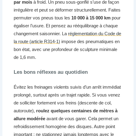
par mois
à froid. Un pneu sous-gonflé s’use de façon
irrégulière et peut se déformer structurellement. Faites
permuter vos pneus tous les
10 000 à 15 000 km
pour
égaliser l’usure. Et pensez au rééquilibrage à chaque
changement saisonnier. La
réglementation du Code de
la route (article R314-1)
impose des pneumatiques en
bon état, avec une profondeur de sculpture minimale
de 1,6 mm.
Les bons réflexes au quotidien
Évitez les freinages violents suivis d’un arrêt immédiat
prolongé, surtout après un trajet rapide. Si vous venez
de solliciter fortement vos freins (descente de col,
autoroute),
roulez quelques centaines de mètres à
allure modérée
avant de vous garer. Cela permet un
refroidissement homogène des disques. Autre point
important : ne stationnez jamais longtemps avec le