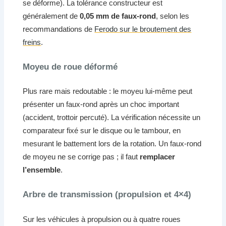
se déforme). La tolérance constructeur est
généralement de
0,05 mm de faux-rond
, selon les
recommandations de
Ferodo sur le broutement des
freins
.
Moyeu de roue déformé
Plus rare mais redoutable : le moyeu lui-même peut
présenter un faux-rond après un choc important
(accident, trottoir percuté). La vérification nécessite un
comparateur fixé sur le disque ou le tambour, en
mesurant le battement lors de la rotation. Un faux-rond
de moyeu ne se corrige pas ; il faut
remplacer
l’ensemble
.
Arbre de transmission (propulsion et 4×4)
Sur les véhicules à propulsion ou à quatre roues