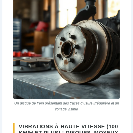
Un disque de frein présentant des traces d’usure irrégulière et un
voilage visible
VIBRATIONS À HAUTE VITESSE (100
KM/H ET PLUS) : DISQUES, MOYEUX