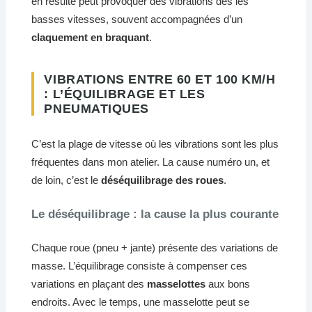
en résulte peut provoquer des vibrations dès les
basses vitesses, souvent accompagnées d’un
claquement en braquant
.
VIBRATIONS ENTRE 60 ET 100 KM/H
: L’ÉQUILIBRAGE ET LES
PNEUMATIQUES
C’est la plage de vitesse où les vibrations sont les plus
fréquentes dans mon atelier. La cause numéro un, et
de loin, c’est le
déséquilibrage des roues
.
Le déséquilibrage : la cause la plus courante
Chaque roue (pneu + jante) présente des variations de
masse. L’équilibrage consiste à compenser ces
variations en plaçant des
masselottes
aux bons
endroits. Avec le temps, une masselotte peut se