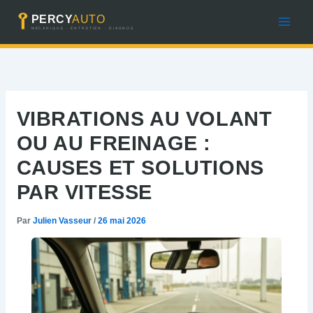
Aller
au
contenu
VIBRATIONS AU VOLANT
OU AU FREINAGE :
CAUSES ET SOLUTIONS
PAR VITESSE
Par
Julien Vasseur
/
26 mai 2026