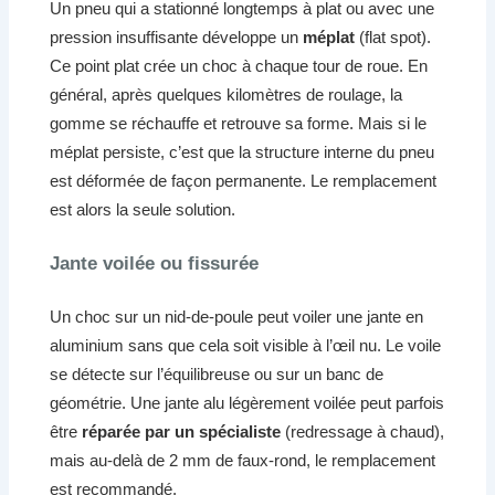
Un pneu qui a stationné longtemps à plat ou avec une
pression insuffisante développe un
méplat
(flat spot).
Ce point plat crée un choc à chaque tour de roue. En
général, après quelques kilomètres de roulage, la
gomme se réchauffe et retrouve sa forme. Mais si le
méplat persiste, c’est que la structure interne du pneu
est déformée de façon permanente. Le remplacement
est alors la seule solution.
Jante voilée ou fissurée
Un choc sur un nid-de-poule peut voiler une jante en
aluminium sans que cela soit visible à l’œil nu. Le voile
se détecte sur l’équilibreuse ou sur un banc de
géométrie. Une jante alu légèrement voilée peut parfois
être
réparée par un spécialiste
(redressage à chaud),
mais au-delà de 2 mm de faux-rond, le remplacement
est recommandé.