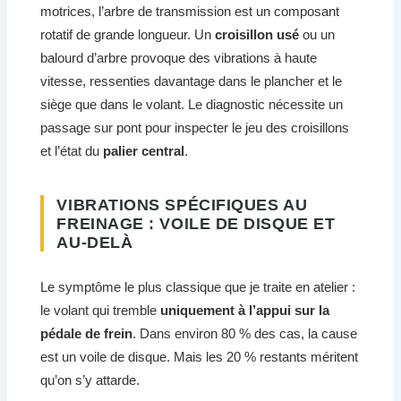
motrices, l’arbre de transmission est un composant
rotatif de grande longueur. Un
croisillon usé
ou un
balourd d’arbre provoque des vibrations à haute
vitesse, ressenties davantage dans le plancher et le
siège que dans le volant. Le diagnostic nécessite un
passage sur pont pour inspecter le jeu des croisillons
et l’état du
palier central
.
VIBRATIONS SPÉCIFIQUES AU
FREINAGE : VOILE DE DISQUE ET
AU-DELÀ
Le symptôme le plus classique que je traite en atelier :
le volant qui tremble
uniquement à l’appui sur la
pédale de frein
. Dans environ 80 % des cas, la cause
est un voile de disque. Mais les 20 % restants méritent
qu’on s’y attarde.