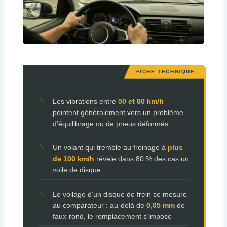
Les vibrations entre
50 et 80 km/h
pointent généralement vers un problème
d’équilibrage ou de pneus déformés
Un volant qui tremble au freinage à
plus
de 100 km/h
révèle dans 80 % des cas un
voile de disque
Le voilage d’un disque de frein se mesure
au comparateur : au-delà de
0,05 mm
de
faux-rond, le remplacement s’impose