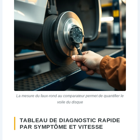
La mesure du faux-rond au comparateur permet de quantifier le
voile du disque
TABLEAU DE DIAGNOSTIC RAPIDE
PAR SYMPTÔME ET VITESSE