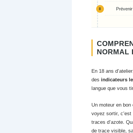
Prévenir
COMPREN
NORMAL E
En 18 ans d’atelie
des
indicateurs l
langue que vous ti
Un moteur en bon 
voyez sortir, c’es
traces d’azote. Qu
de trace visible, 