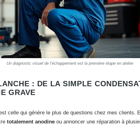
Un diagnostic visuel de l’échappement est la première étape en atelier
ANCHE : DE LA SIMPLE CONDENSA
E GRAVE
st celle qui génère le plus de questions chez mes clients. E
tre
totalement anodine
ou annoncer une réparation à plusieu