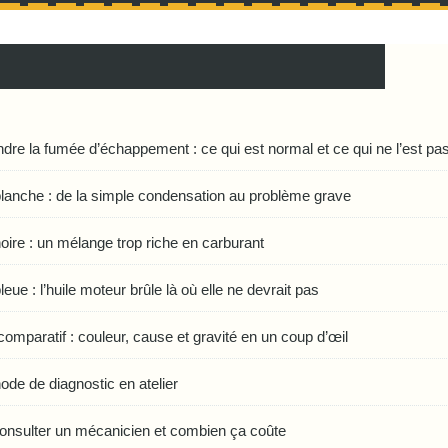
re la fumée d’échappement : ce qui est normal et ce qui ne l’est pa
anche : de la simple condensation au problème grave
ire : un mélange trop riche en carburant
ue : l’huile moteur brûle là où elle ne devrait pas
comparatif : couleur, cause et gravité en un coup d’œil
de de diagnostic en atelier
nsulter un mécanicien et combien ça coûte