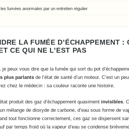
 les fumées anormales par un entretien régulier
DRE LA FUMÉE D’ÉCHAPPEMENT : C
T CE QUI NE L’EST PAS
r, je peux vous dire que la fumée qui sort du pot d’échappeme
es plus parlants
de l’état de santé d’un moteur. C’est un p
rez chez le médecin : sa couleur raconte une histoire.
état produit des gaz d’échappement quasiment
invisibles
. 
t un mélange de dioxyde de carbone, d’eau sous forme de va
and tout fonctionne correctement, ces gaz se dispersent san
sauf par temps froid où la vapeur d’eau se condense brièvem