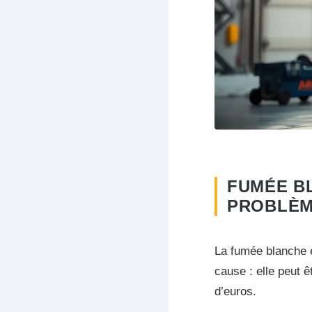
FUMÉE BL
PROBLÈM
La fumée blanche e
cause : elle peut ê
d’euros.