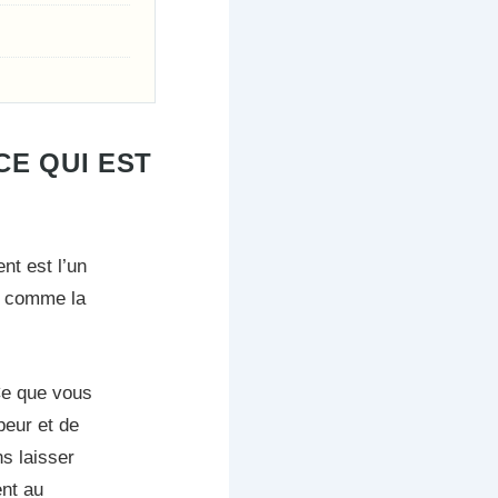
E QUI EST
nt est l’un
eu comme la
Ce que vous
peur et de
s laisser
ent au