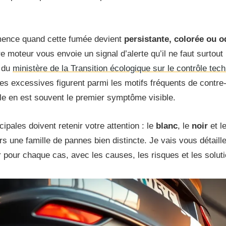
ence quand cette fumée devient
persistante, colorée ou 
 moteur vous envoie un signal d’alerte qu’il ne faut surtout 
s du
ministère de la Transition écologique sur le contrôle tec
es excessives figurent parmi les motifs fréquents de contre-v
e en est souvent le premier symptôme visible.
cipales doivent retenir votre attention : le
blanc
, le
noir
et l
s une famille de pannes bien distincte. Je vais vous détaill
r pour chaque cas, avec les causes, les risques et les solut