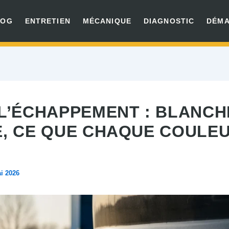
LOG
ENTRETIEN
MÉCANIQUE
DIAGNOSTIC
DÉM
L’ÉCHAPPEMENT : BLANCH
E, CE QUE CHAQUE COULE
i 2026