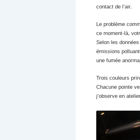
contact de l’air.
Le problème comm
ce moment-là, votre
Selon les donnée
émissions polluant
une fumée anormal
Trois couleurs prin
Chacune pointe ver
j’observe en atelie