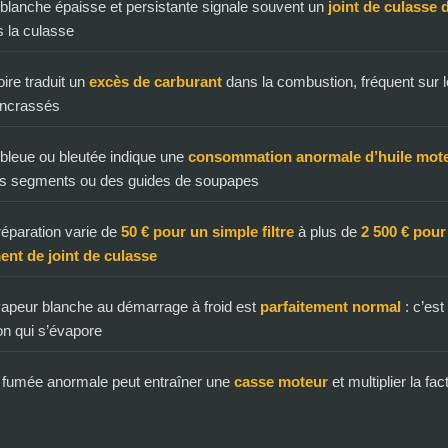
lanche épaisse et persistante signale souvent un
joint de culasse d
s la culasse
ire traduit un
excès de carburant
dans la combustion, fréquent sur 
encrassés
bleue ou bleutée indique une
consommation anormale d’huile mot
des segments ou des guides de soupapes
réparation varie de
50 € pour un simple filtre
à plus de
2 500 € pour
nt de joint de culasse
 vapeur blanche au démarrage à froid est
parfaitement normal
: c’est
n qui s’évapore
 fumée anormale peut entraîner une
casse moteur
et multiplier la fac