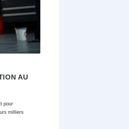
TION AU
t pour
rs milliers