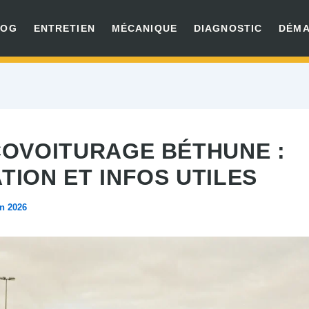
LOG
ENTRETIEN
MÉCANIQUE
DIAGNOSTIC
DÉM
COVOITURAGE BÉTHUNE :
TION ET INFOS UTILES
in 2026