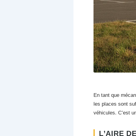
En tant que mécani
les places sont su
véhicules. C’est u
L’AIRE D