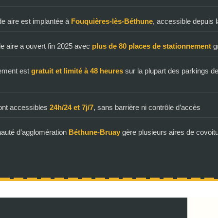
e aire est implantée à
Fouquières-lès-Béthune
, accessible depuis 
e aire a ouvert fin 2025 avec
plus de 80 places de stationnement
gr
nement est
gratuit et limité à 48 heures
sur la plupart des parkings d
ont accessibles
24h/24 et 7j/7
, sans barrière ni contrôle d’accès
uté d’agglomération
Béthune-Bruay
gère plusieurs aires de covoit