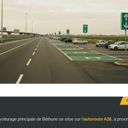
voiturage principale de Béthune se situe sur l’
autoroute A26
, à proxi