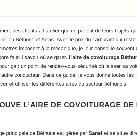
ment des clients à l’atelier qui me parlent de leurs trajets qu
lle, ou Béthune et Arras. Avec le prix du carburant qui reste
lomètres imposent à la mécanique, je leur conseille souvent 
ore faut-il savoir où se garer. L’
aire de covoiturage Béthu
our ça : un point de rendez-vous sécurisé où laisser sa voi
autre conducteur. Dans ce guide, je vous donne toutes les 
ver et utiliser les différentes aires du secteur béthunois.
ROUVE L’AIRE DE COVOITURAGE DE
age principale de Béthune est gérée par
Sanef
et se situe di