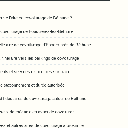
ouve l’aire de covoiturage de Béthune ?
e covoiturage de Fouquières-lès-Béthune
lle aire de covoiturage d’Essars près de Béthune
 itinéraire vers les parkings de covoiturage
nts et services disponibles sur place
e stationnement et durée autorisée
if des aires de covoiturage autour de Béthune
eils de mécanicien avant de covoiturer
ives et autres aires de covoiturage à proximité