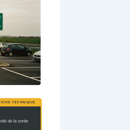
mité de la sortie