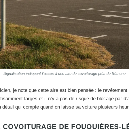
Signalisation indiquant l’accès à une aire de covoiturage près de Béthune
cien, je note que cette aire est bien pensée : le revêtement 
ffisamment larges et il n’y a pas de risque de blocage par d’
n détail qui compte quand on laisse sa voiture plusieurs heur
E COVOITURAGE DE FOUQUIÈRES-L