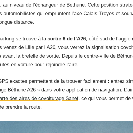
6, au niveau de l’échangeur de Béthune. Cette position straté
es automobilistes qui empruntent l’axe Calais-Troyes et souh
longue distance.
arking se trouve à la
sortie 6 de l’A26
, côté sud de l’agglo
 venez de Lille par l’A26, vous verrez la signalisation covo
 avant la bretelle de sortie. Depuis le centre-ville de Béthu
tes en voiture pour rejoindre l’aire.
PS exactes permettent de la trouver facilement : entrez s
age Béthune A26 » dans votre application de navigation. L’ai
arte des aires de covoiturage Sanef
, ce qui vous permet de v
de prendre la route.