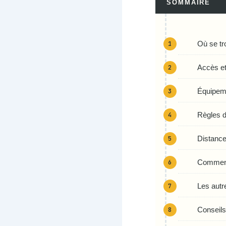
SOMMAIRE
Où se tr
Accès et 
Équipeme
Règles d
Distance
Comment 
Les autr
Conseils