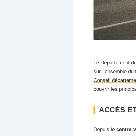
Le Département d
sur l’ensemble du t
Conseil départeme
couvrir les princi
ACCÈS ET
Depuis le
centre-v