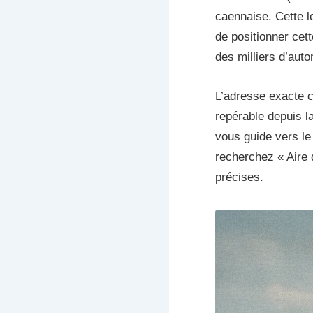
caennaise. Cette l
de positionner cet
des milliers d’auto
L’adresse exacte 
repérable depuis l
vous guide vers le 
recherchez « Aire 
précises.