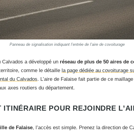
Panneau de signalisation indiquant l’entrée de l’aire de covoiturage
u Calvados a développé un
réseau de plus de 50 aires de 
erritoire, comme le détaille
la page dédiée au covoiturage su
ntal du Calvados
. L’aire de Falaise fait partie de ce maillag
paux axes routiers du département.
 ITINÉRAIRE POUR REJOINDRE L’A
ille de Falaise
, l’accès est simple. Prenez la direction de C