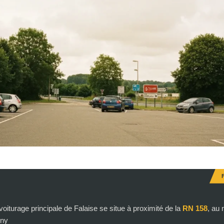
voiturage principale de Falaise se situe à proximité de la
RN 158
, au 
gny