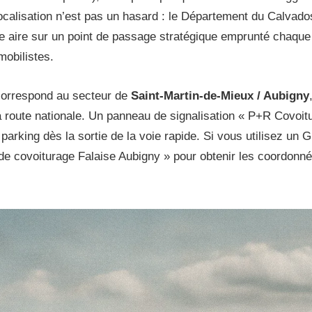
ocalisation n’est pas un hasard : le Département du Calvado
te aire sur un point de passage stratégique emprunté chaque 
mobilistes.
correspond au secteur de
Saint-Martin-de-Mieux / Aubigny
a route nationale. Un panneau de signalisation « P+R Covoit
parking dès la sortie de la voie rapide. Si vous utilisez un 
de covoiturage Falaise Aubigny » pour obtenir les coordonn