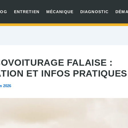
LOG
ENTRETIEN
MÉCANIQUE
DIAGNOSTIC
DÉM
COVOITURAGE FALAISE :
TION ET INFOS PRATIQUES
in 2026