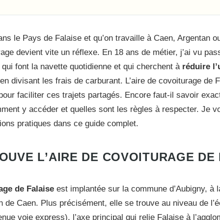
ns le Pays de Falaise et qu’on travaille à Caen, Argentan 
rage devient vite un réflexe. En 18 ans de métier, j’ai vu pa
 qui font la navette quotidienne et qui cherchent à
réduire l
en divisant les frais de carburant. L’aire de covoiturage de F
our faciliter ces trajets partagés. Encore faut-il savoir exa
mment y accéder et quelles sont les règles à respecter. Je 
tions pratiques dans ce guide complet.
OUVE L’AIRE DE COVOITURAGE DE 
age de Falaise
est implantée sur la commune d’Aubigny, à la
on de Caen. Plus précisément, elle se trouve au niveau de l’
nue voie express), l’axe principal qui relie Falaise à l’agglo