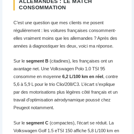
ALLEMANDES : LE MATCH
CONSOMMATION
C’est une question que mes clients me posent
régulièrement : les voitures françaises consomment-
elles vraiment moins que les allemandes ? Après des
années à diagnostiquer les deux, voici ma réponse.
Sur le
segment B
(citadines), les françaises ont un
avantage net. Une Volkswagen Polo 1.0 TSI 95
consomme en moyenne
6,2 L/100 km en réel
, contre
5,6 à 5,9 L pour le trio Clio/208/C3. L’écart s’explique
par des motorisations plus légères côté français et un
travail d’optimisation aérodynamique poussé chez
Peugeot notamment.
Sur le
segment C
(compactes), l’écart se réduit. La
Volkswagen Golf 1.5 eTSI 150 affiche 5,8 L/100 km en