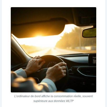
L’ordinateur de bord affiche la consommation réelle, souvent
supérieure aux données WLTP