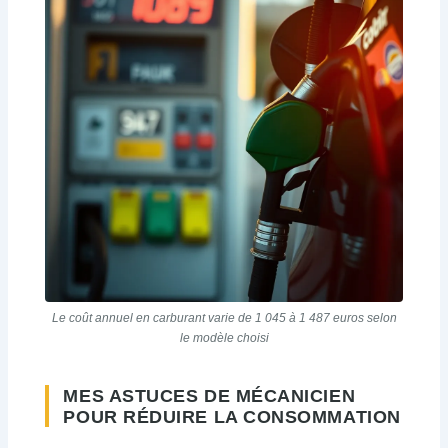
Le coût annuel en carburant varie de 1 045 à 1 487 euros selon
le modèle choisi
MES ASTUCES DE MÉCANICIEN
POUR RÉDUIRE LA CONSOMMATION