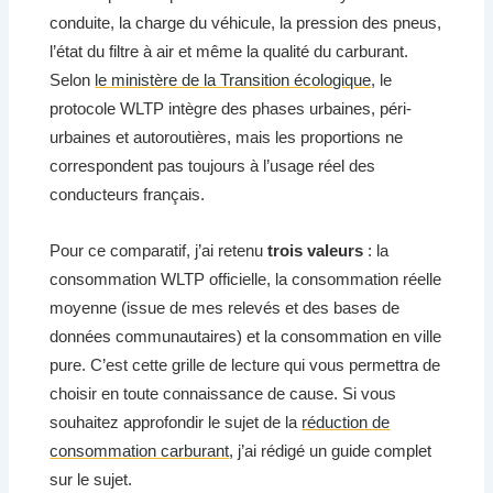
conduite, la charge du véhicule, la pression des pneus,
l’état du filtre à air et même la qualité du carburant.
Selon
le ministère de la Transition écologique
, le
protocole WLTP intègre des phases urbaines, péri-
urbaines et autoroutières, mais les proportions ne
correspondent pas toujours à l’usage réel des
conducteurs français.
Pour ce comparatif, j’ai retenu
trois valeurs
: la
consommation WLTP officielle, la consommation réelle
moyenne (issue de mes relevés et des bases de
données communautaires) et la consommation en ville
pure. C’est cette grille de lecture qui vous permettra de
choisir en toute connaissance de cause. Si vous
souhaitez approfondir le sujet de la
réduction de
consommation carburant
, j’ai rédigé un guide complet
sur le sujet.