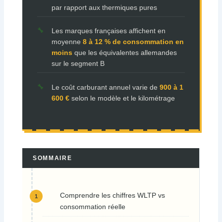
par rapport aux thermiques pures
Les marques françaises affichent en
moyenne
8 à 12 % de consommation en
moins
que les équivalentes allemandes
sur le segment B
Le coût carburant annuel varie de
900 à 1
600 €
selon le modèle et le kilométrage
SOMMAIRE
Comprendre les chiffres WLTP vs
consommation réelle