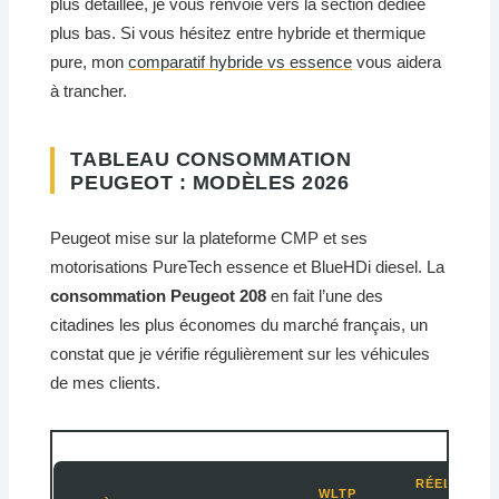
plus détaillée, je vous renvoie vers la section dédiée
plus bas. Si vous hésitez entre hybride et thermique
pure, mon
comparatif hybride vs essence
vous aidera
à trancher.
TABLEAU CONSOMMATION
PEUGEOT : MODÈLES 2026
Peugeot mise sur la plateforme CMP et ses
motorisations PureTech essence et BlueHDi diesel. La
consommation Peugeot 208
en fait l’une des
citadines les plus économes du marché français, un
constat que je vérifie régulièrement sur les véhicules
de mes clients.
RÉELLE
WLTP