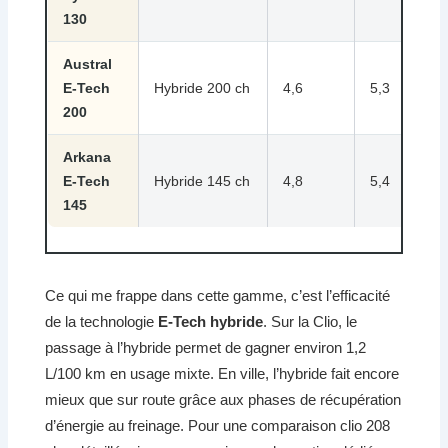
130
Austral
E-Tech
Hybride 200 ch
4,6
5,3
200
Arkana
E-Tech
Hybride 145 ch
4,8
5,4
145
Ce qui me frappe dans cette gamme, c’est l’efficacité
de la technologie
E-Tech hybride
. Sur la Clio, le
passage à l’hybride permet de gagner environ 1,2
L/100 km en usage mixte. En ville, l’hybride fait encore
mieux que sur route grâce aux phases de récupération
d’énergie au freinage. Pour une comparaison clio 208