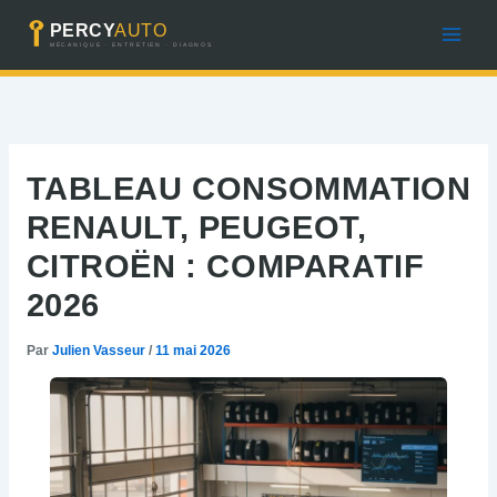
Aller
au
contenu
TABLEAU CONSOMMATION
RENAULT, PEUGEOT,
CITROËN : COMPARATIF
2026
Par
Julien Vasseur
/
11 mai 2026