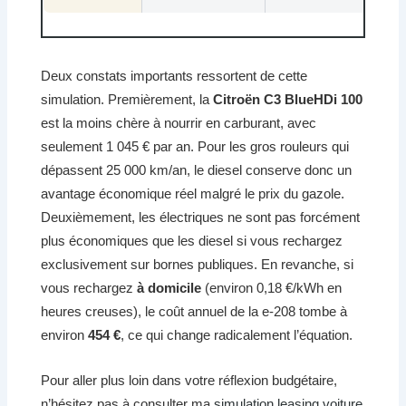
Deux constats importants ressortent de cette
simulation. Premièrement, la
Citroën C3 BlueHDi 100
est la moins chère à nourrir en carburant, avec
seulement 1 045 € par an. Pour les gros rouleurs qui
dépassent 25 000 km/an, le diesel conserve donc un
avantage économique réel malgré le prix du gazole.
Deuxièmement, les électriques ne sont pas forcément
plus économiques que les diesel si vous rechargez
exclusivement sur bornes publiques. En revanche, si
vous rechargez
à domicile
(environ 0,18 €/kWh en
heures creuses), le coût annuel de la e-208 tombe à
environ
454 €
, ce qui change radicalement l’équation.
Pour aller plus loin dans votre réflexion budgétaire,
n’hésitez pas à consulter ma
simulation leasing voiture