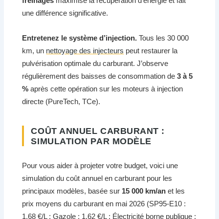
freinages
maximise la récupération d’énergie et fait
une différence significative.
Entretenez le système d’injection.
Tous les 30 000
km, un
nettoyage des injecteurs
peut restaurer la
pulvérisation optimale du carburant. J’observe
régulièrement des baisses de consommation de
3 à 5
%
après cette opération sur les moteurs à injection
directe (PureTech, TCe).
COÛT ANNUEL CARBURANT :
SIMULATION PAR MODÈLE
Pour vous aider à projeter votre budget, voici une
simulation du coût annuel en carburant pour les
principaux modèles, basée sur
15 000 km/an
et les
prix moyens du carburant en mai 2026 (SP95-E10 :
1,68 €/L ; Gazole : 1,62 €/L ; Électricité borne publique :