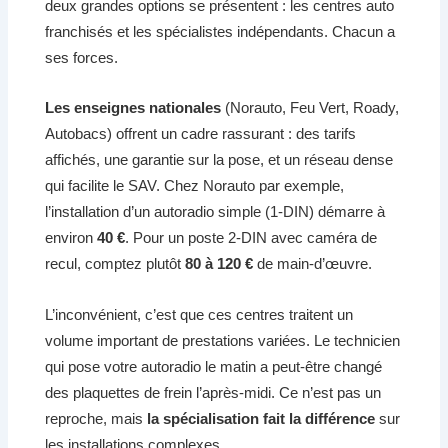
deux grandes options se présentent : les centres auto
franchisés et les spécialistes indépendants. Chacun a
ses forces.
Les enseignes nationales
(Norauto, Feu Vert, Roady,
Autobacs) offrent un cadre rassurant : des tarifs
affichés, une garantie sur la pose, et un réseau dense
qui facilite le SAV. Chez Norauto par exemple,
l’installation d’un autoradio simple (1-DIN) démarre à
environ
40 €
. Pour un poste 2-DIN avec caméra de
recul, comptez plutôt
80 à 120 €
de main-d’œuvre.
L’inconvénient, c’est que ces centres traitent un
volume important de prestations variées. Le technicien
qui pose votre autoradio le matin a peut-être changé
des plaquettes de frein l’après-midi. Ce n’est pas un
reproche, mais
la spécialisation fait la différence
sur
les installations complexes.