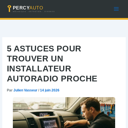
Aller
au
contenu
5 ASTUCES POUR
TROUVER UN
INSTALLATEUR
AUTORADIO PROCHE
Par
Julien Vasseur
/
14 juin 2026