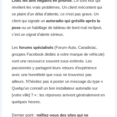
Lisez les avis négatifs en priorité.
Ce sont eux qui
révèlent les vrais problèmes. Un client mécontent qui
se plaint d’un délai d’attente, ce n’est pas grave. Un
client qui signale un
autoradio qui grésille après la
pose
ou un habillage de tableau de bord mal reclipsé,
c’est un signal d’alerte sérieux.
Les
forums spécialisés
(Forum-Auto, Caradisiac,
groupes Facebook dédiés à votre marque de véhicule)
sont une ressource souvent sous-estimée. Les
passionnés y partagent leurs retours d’expérience
avec une honnêteté que vous ne trouverez pas
ailleurs. N’hésitez pas à poster un message du type «
Quelqu’un connaît un bon installateur autoradio sur
[votre ville] ? » : les réponses arrivent généralement en
quelques heures.
Dernier point :
méfiez-vous des sites qui ne