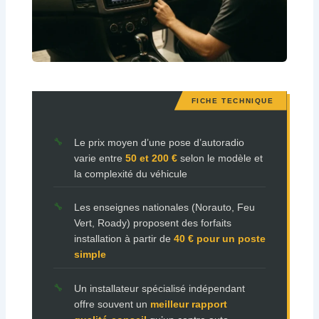
Le prix moyen d’une pose d’autoradio
varie entre
50 et 200 €
selon le modèle et
la complexité du véhicule
Les enseignes nationales (Norauto, Feu
Vert, Roady) proposent des forfaits
installation à partir de
40 € pour un poste
simple
Un installateur spécialisé indépendant
offre souvent un
meilleur rapport