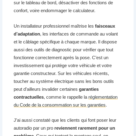
sur le tableau de bord, désactiver des fonctions de
confort, voire endommager le calculateur.
Un installateur professionnel maîtrise les
faisceaux
d’adaptation
, les interfaces de commande au volant
et le câblage spécifique à chaque marque. Il dispose
aussi des outils de diagnostic pour vérifier que tout
fonctionne correctement après la pose. C’est un
investissement qui protège votre véhicule et votre
garantie constructeur. Sur les véhicules récents,
toucher au système électrique sans les bons outils
peut d’ailleurs invalider certaines
garanties
contractuelles
, comme le rappelle la
réglementation
du Code de la consommation sur les garanties
.
J’ai aussi constaté que les clients qui font poser leur
autoradio par un pro
reviennent rarement pour un
problème
. Ceux qui tentent le montage seul, en