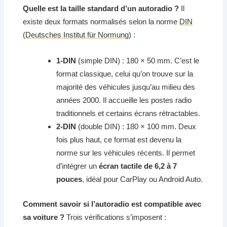
Quelle est la taille standard d’un autoradio ?
Il
existe deux formats normalisés selon la norme
DIN
(Deutsches Institut für Normung)
:
1-DIN
(simple DIN) : 180 × 50 mm. C’est le
format classique, celui qu’on trouve sur la
majorité des véhicules jusqu’au milieu des
années 2000. Il accueille les postes radio
traditionnels et certains écrans rétractables.
2-DIN
(double DIN) : 180 × 100 mm. Deux
fois plus haut, ce format est devenu la
norme sur les véhicules récents. Il permet
d’intégrer un
écran tactile de 6,2 à 7
pouces
, idéal pour CarPlay ou Android Auto.
Comment savoir si l’autoradio est compatible avec
sa voiture ?
Trois vérifications s’imposent :