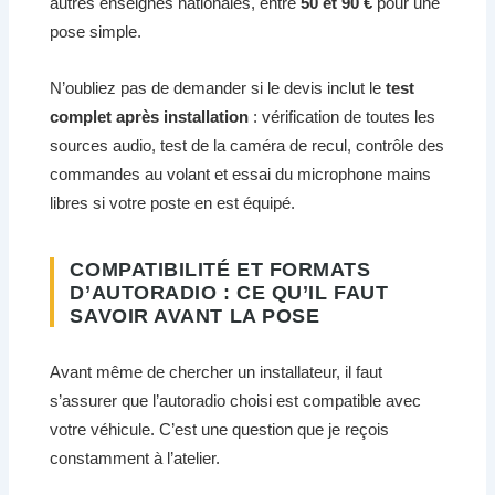
autres enseignes nationales, entre
50 et 90 €
pour une
pose simple.
N’oubliez pas de demander si le devis inclut le
test
complet après installation
: vérification de toutes les
sources audio, test de la caméra de recul, contrôle des
commandes au volant et essai du microphone mains
libres si votre poste en est équipé.
COMPATIBILITÉ ET FORMATS
D’AUTORADIO : CE QU’IL FAUT
SAVOIR AVANT LA POSE
Avant même de chercher un installateur, il faut
s’assurer que l’autoradio choisi est compatible avec
votre véhicule. C’est une question que je reçois
constamment à l’atelier.