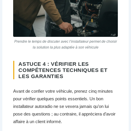
Prendre le temps de discuter avec l’installateur permet de choisir
la solution la plus adaptée à son véhicule
ASTUCE 4 : VÉRIFIER LES
COMPÉTENCES TECHNIQUES ET
LES GARANTIES
Avant de confier votre véhicule, prenez cinq minutes
pour vérifier quelques points essentiels. Un bon
installateur autoradio ne se vexera jamais qu’on lui
pose des questions ; au contraire, il appréciera d’avoir
affaire à un client informé.