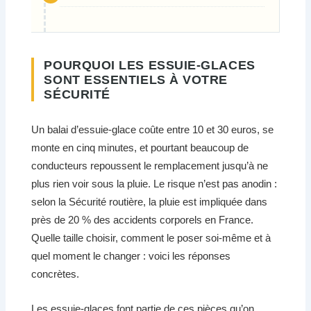
POURQUOI LES ESSUIE-GLACES
SONT ESSENTIELS À VOTRE
SÉCURITÉ
Un balai d’essuie-glace coûte entre 10 et 30 euros, se
monte en cinq minutes, et pourtant beaucoup de
conducteurs repoussent le remplacement jusqu’à ne
plus rien voir sous la pluie. Le risque n’est pas anodin :
selon la Sécurité routière, la pluie est impliquée dans
près de 20 % des accidents corporels en France.
Quelle taille choisir, comment le poser soi-même et à
quel moment le changer : voici les réponses
concrètes.
Les essuie-glaces font partie de ces pièces qu’on