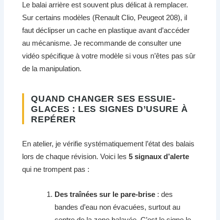
Le balai arrière est souvent plus délicat à remplacer.
Sur certains modèles (Renault Clio, Peugeot 208), il
faut déclipser un cache en plastique avant d’accéder
au mécanisme. Je recommande de consulter une
vidéo spécifique à votre modèle si vous n’êtes pas sûr
de la manipulation.
QUAND CHANGER SES ESSUIE-
GLACES : LES SIGNES D’USURE À
REPÉRER
En atelier, je vérifie systématiquement l’état des balais
lors de chaque révision. Voici les
5 signaux d’alerte
qui ne trompent pas :
Des traînées sur le pare-brise
: des
bandes d’eau non évacuées, surtout au
centre de la zone balayée. C’est le signe le