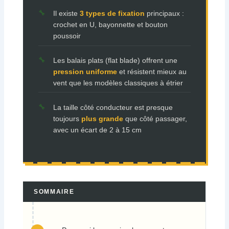
Il existe
3 types de fixation
principaux :
crochet en U, bayonnette et bouton
poussoir
Les balais plats (flat blade) offrent une
pression uniforme
et résistent mieux au
vent que les modèles classiques à étrier
La taille côté conducteur est presque
toujours
plus grande
que côté passager,
avec un écart de 2 à 15 cm
SOMMAIRE