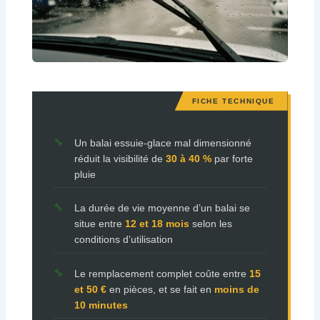
Un balai essuie-glace mal dimensionné
réduit la visibilité de
30 à 40 %
par forte
pluie
La durée de vie moyenne d’un balai se
situe entre
12 et 18 mois
selon les
conditions d’utilisation
Le remplacement complet coûte entre
15
et 50 €
en pièces, et se fait en
moins de
10 minutes