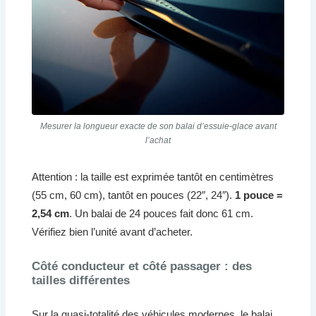
Mesurer la longueur exacte de son balai d’essuie-glace avant
l’achat
Attention : la taille est exprimée tantôt en centimètres
(55 cm, 60 cm), tantôt en pouces (22″, 24″).
1 pouce =
2,54 cm
. Un balai de 24 pouces fait donc 61 cm.
Vérifiez bien l’unité avant d’acheter.
Côté conducteur et côté passager : des
tailles différentes
Sur la quasi-totalité des véhicules modernes, le balai