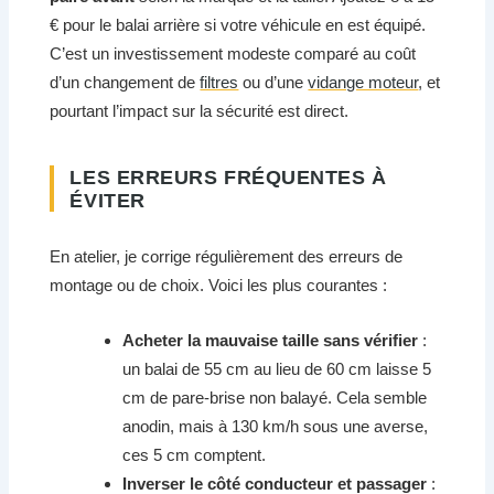
€ pour le balai arrière si votre véhicule en est équipé.
C’est un investissement modeste comparé au coût
d’un changement de
filtres
ou d’une
vidange moteur
, et
pourtant l’impact sur la sécurité est direct.
LES ERREURS FRÉQUENTES À
ÉVITER
En atelier, je corrige régulièrement des erreurs de
montage ou de choix. Voici les plus courantes :
Acheter la mauvaise taille sans vérifier
:
un balai de 55 cm au lieu de 60 cm laisse 5
cm de pare-brise non balayé. Cela semble
anodin, mais à 130 km/h sous une averse,
ces 5 cm comptent.
Inverser le côté conducteur et passager
: