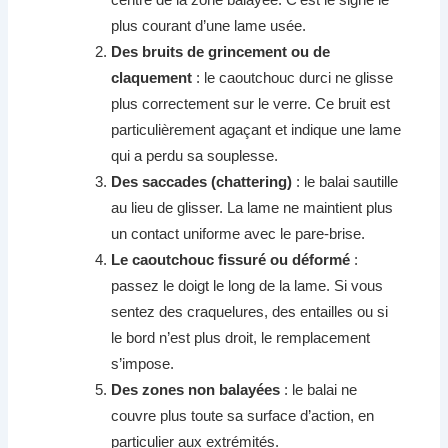
plus courant d’une lame usée.
Des bruits de grincement ou de
claquement
: le caoutchouc durci ne glisse
plus correctement sur le verre. Ce bruit est
particulièrement agaçant et indique une lame
qui a perdu sa souplesse.
Des saccades (chattering)
: le balai sautille
au lieu de glisser. La lame ne maintient plus
un contact uniforme avec le pare-brise.
Le caoutchouc fissuré ou déformé
:
passez le doigt le long de la lame. Si vous
sentez des craquelures, des entailles ou si
le bord n’est plus droit, le remplacement
s’impose.
Des zones non balayées
: le balai ne
couvre plus toute sa surface d’action, en
particulier aux extrémités.