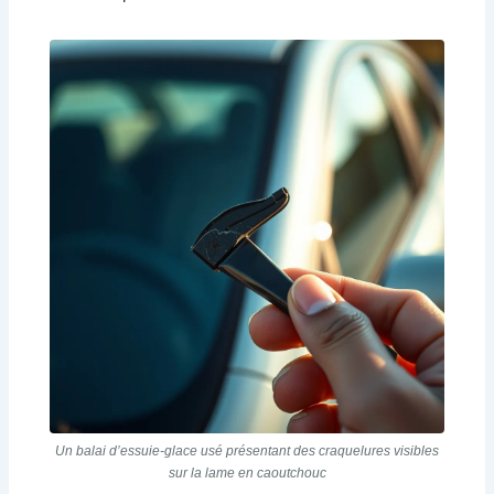
Un balai d’essuie-glace usé présentant des craquelures visibles
sur la lame en caoutchouc