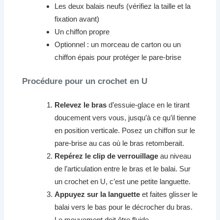
Les deux balais neufs (vérifiez la taille et la
fixation avant)
Un chiffon propre
Optionnel : un morceau de carton ou un
chiffon épais pour protéger le pare-brise
Procédure pour un crochet en U
Relevez le bras
d’essuie-glace en le tirant
doucement vers vous, jusqu’à ce qu’il tienne
en position verticale. Posez un chiffon sur le
pare-brise au cas où le bras retomberait.
Repérez le clip de verrouillage
au niveau
de l’articulation entre le bras et le balai. Sur
un crochet en U, c’est une petite languette.
Appuyez sur la languette
et faites glisser le
balai vers le bas pour le décrocher du bras.
Le mouvement doit être fluide.