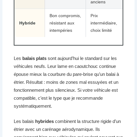
anciens
Bon compromis,
Prix
25
Hybride
résistant aux
intermédiaire,
45
intempéries
choix limité
Les
balais plats
sont aujourd’hui le standard sur les
véhicules neufs. Leur lame en caoutchouc continue
épouse mieux la courbure du pare-brise qu’un balai à
étrier. Résultat : moins de zones mal essuyées et un
fonctionnement plus silencieux. Si votre véhicule est
compatible, c’est le type que je recommande
systématiquement.
Les balais
hybrides
combinent la structure rigide d’un
étrier avec un carénage aérodynamique. Ils