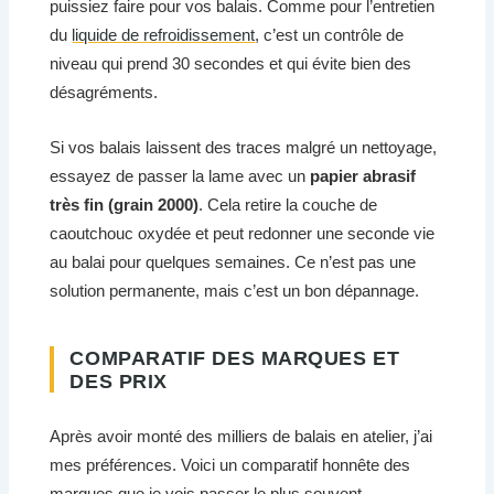
puissiez faire pour vos balais. Comme pour l’entretien
du
liquide de refroidissement
, c’est un contrôle de
niveau qui prend 30 secondes et qui évite bien des
désagréments.
Si vos balais laissent des traces malgré un nettoyage,
essayez de passer la lame avec un
papier abrasif
très fin (grain 2000)
. Cela retire la couche de
caoutchouc oxydée et peut redonner une seconde vie
au balai pour quelques semaines. Ce n’est pas une
solution permanente, mais c’est un bon dépannage.
COMPARATIF DES MARQUES ET
DES PRIX
Après avoir monté des milliers de balais en atelier, j’ai
mes préférences. Voici un comparatif honnête des
marques que je vois passer le plus souvent.