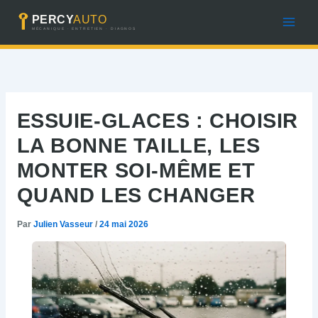
Aller
au
contenu
ESSUIE-GLACES : CHOISIR
LA BONNE TAILLE, LES
MONTER SOI-MÊME ET
QUAND LES CHANGER
Par
Julien Vasseur
/
24 mai 2026