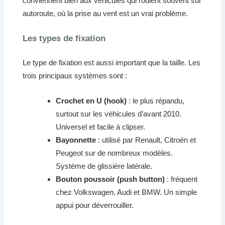
conviennent bien aux véhicules qui roulent souvent sur
autoroute, où la prise au vent est un vrai problème.
Les types de fixation
Le type de fixation est aussi important que la taille. Les
trois principaux systèmes sont :
Crochet en U (hook)
: le plus répandu,
surtout sur les véhicules d’avant 2010.
Universel et facile à clipser.
Bayonnette
: utilisé par Renault, Citroën et
Peugeot sur de nombreux modèles.
Système de glissière latérale.
Bouton poussoir (push button)
: fréquent
chez Volkswagen, Audi et BMW. Un simple
appui pour déverrouiller.