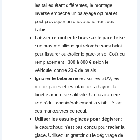
les tailles étant différentes, le montage
inversé empêche un balayage optimal et
peut provoquer un chevauchement des
balais.
Laisser retomber le bras sur le pare-brise
: un bras métallique qui retombe sans balai
peut fissurer ou étoiler le pare-brise. Coût du
remplacement :
300 à 800 €
selon le
véhicule, contre 20 € de balais.
Ignorer le balai arrière
: sur les SUV, les
monospaces et les citadines à hayon, la
lunette arrière se salit vite. Un balai arrière
usé réduit considérablement la visibilité lors
des manœuvres de recul.
Utiliser les essuie-glaces pour dégivrer
:
le caoutchouc n’est pas conçu pour racler la
glace. Utilisez un grattoir ou le dégivrage de